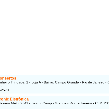
Consertos
heiro Trindade, 2 - Loja A - Bairro: Campo Grande - Rio de Janeiro - 
0
4-2570
onic Eletrônica
esário Melo, 2541 - Bairro: Campo Grande - Rio de Janeiro - CEP: 23