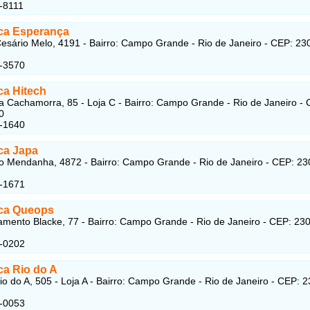
-8111
ica Esperança
esário Melo, 4191 - Bairro: Campo Grande - Rio de Janeiro - CEP: 23
6-3570
ca Hitech
a Cachamorra, 85 - Loja C - Bairro: Campo Grande - Rio de Janeiro - 
0
4-1640
ca Japa
o Mendanha, 4872 - Bairro: Campo Grande - Rio de Janeiro - CEP: 23
4-1671
ica Queops
mento Blacke, 77 - Bairro: Campo Grande - Rio de Janeiro - CEP: 23
4-0202
ca Rio do A
io do A, 505 - Loja A - Bairro: Campo Grande - Rio de Janeiro - CEP: 
5-0053