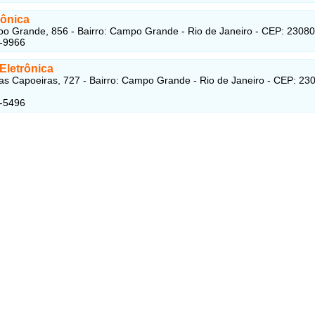
rônica
 Grande, 856 - Bairro: Campo Grande - Rio de Janeiro - CEP: 2308
5-9966
Eletrônica
as Capoeiras, 727 - Bairro: Campo Grande - Rio de Janeiro - CEP: 23
8-5496