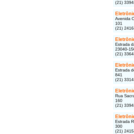
(21) 3394
Eletrôn
Avenida C
101
(21) 241
Eletrôni
Estrada d
23040-15
(21) 336
Eletrôni
Estrada d
841
(21) 331
Eletrôn
Rua Sacra
160
(21) 339
Eletrôni
Estrada R
300
(21) 241