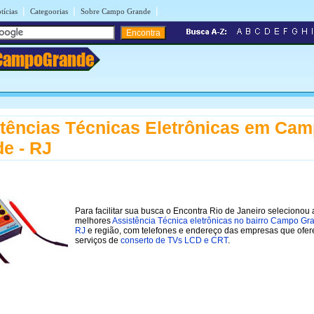
|
|
|
tícias
Categoorias
Sobre Campo Grande
CampoGrande
tências Técnicas Eletrônicas em Ca
e - RJ
Para facilitar sua busca o Encontra Rio de Janeiro selecionou 
melhores
Assistência Técnica eletrônicas no bairro Campo Gr
RJ
e região, com telefones e endereço das empresas que ofe
serviços de
conserto de TVs LCD e CRT
.