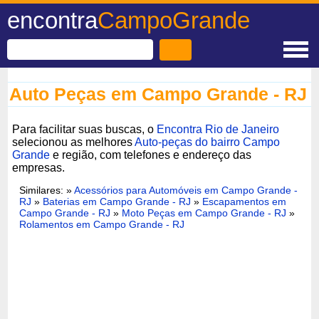
encontra
CampoGrande
Auto Peças em Campo Grande - RJ
Para facilitar suas buscas, o
Encontra Rio de Janeiro
selecionou as melhores
Auto-peças do bairro Campo
Grande
e região, com telefones e endereço das
empresas.
Similares: »
Acessórios para Automóveis em Campo Grande -
RJ
»
Baterias em Campo Grande - RJ
»
Escapamentos em
Campo Grande - RJ
»
Moto Peças em Campo Grande - RJ
»
Rolamentos em Campo Grande - RJ