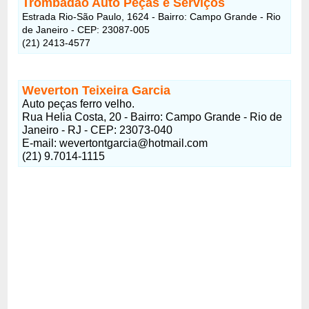
Trombadão Auto Peças e Serviços
Estrada Rio-São Paulo, 1624 - Bairro: Campo Grande - Rio
de Janeiro - CEP: 23087-005
(21) 2413-4577
Weverton Teixeira Garcia
Auto peças ferro velho.
Rua Helia Costa, 20 - Bairro: Campo Grande - Rio de
Janeiro - RJ - CEP: 23073-040
E-mail: wevertontgarcia@hotmail.com
(21) 9.7014-1115