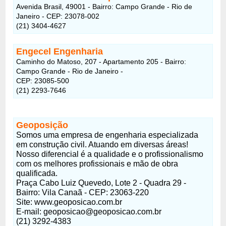
Avenida Brasil, 49001 - Bairro: Campo Grande - Rio de
Janeiro - CEP: 23078-002
(21) 3404-4627
Engecel Engenharia
Caminho do Matoso, 207 - Apartamento 205 - Bairro:
Campo Grande - Rio de Janeiro -
CEP: 23085-500
(21) 2293-7646
Geoposição
Somos uma empresa de engenharia especializada
em construção civil. Atuando em diversas áreas!
Nosso diferencial é a qualidade e o profissionalismo
com os melhores profissionais e mão de obra
qualificada.
Praça Cabo Luiz Quevedo, Lote 2 - Quadra 29 -
Bairro: Vila Canaã - CEP: 23063-220
Site: www.geoposicao.com.br
E-mail: geoposicao@geoposicao.com.br
(21) 3292-4383