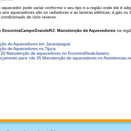
 aquecedor pode variar conforme o seu tipo e a região onde ele é adqu
aos aquecedores são os radiadores e as lareiras elétricas, à gás ou à
 condicionado de ciclo reverso.
do
EncontraCampoGrandeRJ: Manutenção de Aquecedores
na regi
ção de Aquecedores em Jacarepaguá
ão de Aquecedores na Tijuca
 20 Manutenção de aquecedores no EncontraRiodeJaneiro
 orçamento para +de 35 Manutenção de aquecedores no Assistencias.ne