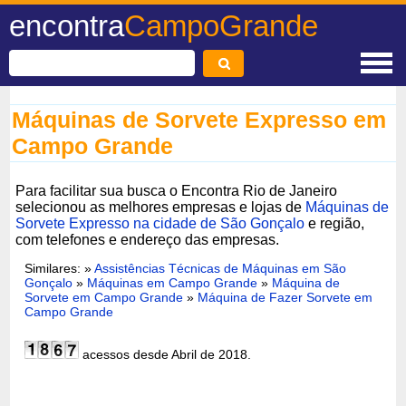
encontra
CampoGrande
Máquinas de Sorvete Expresso em
Campo Grande
Para facilitar sua busca o Encontra Rio de Janeiro
selecionou as melhores empresas e lojas de
Máquinas de
Sorvete Expresso na cidade de São Gonçalo
e região,
com telefones e endereço das empresas.
Similares: »
Assistências Técnicas de Máquinas em São
Gonçalo
»
Máquinas em Campo Grande
»
Máquina de
Sorvete em Campo Grande
»
Máquina de Fazer Sorvete em
Campo Grande
acessos desde Abril de 2018.