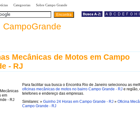
|
|
|
tícias
Categoorias
Sobre Campo Grande
a
CampoGrande
nas Mecânicas de Motos em Campo
e - RJ
Para facilitar sua busca o Encontra Rio de Janeiro selecionou as me
oficinas mecânicas de motos no bairro Campo Grande - RJ
e região,
telefones e endereço das empresas.
Similares: »
Guinho 24 Horas em Campo Grande - RJ
»
Oficina Mecâ
Campo Grande - RJ