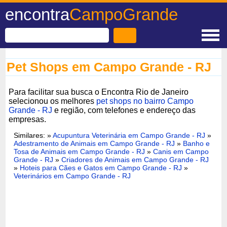
encontra
CampoGrande
Pet Shops em Campo Grande - RJ
Para facilitar sua busca o Encontra Rio de Janeiro
selecionou os melhores
pet shops no bairro Campo
Grande - RJ
e região, com telefones e endereço das
empresas.
Similares: »
Acupuntura Veterinária em Campo Grande - RJ
»
Adestramento de Animais em Campo Grande - RJ
»
Banho e
Tosa de Animais em Campo Grande - RJ
»
Canis em Campo
Grande - RJ
»
Criadores de Animais em Campo Grande - RJ
»
Hoteis para Cães e Gatos em Campo Grande - RJ
»
Veterinários em Campo Grande - RJ