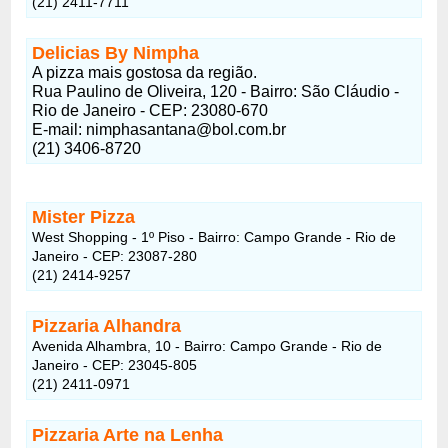
(21) 2411-7711
Delicias By Nimpha
A pizza mais gostosa da região.
Rua Paulino de Oliveira, 120 - Bairro: São Cláudio -
Rio de Janeiro - CEP: 23080-670
E-mail: nimphasantana@bol.com.br
(21) 3406-8720
Mister Pizza
West Shopping - 1º Piso - Bairro: Campo Grande - Rio de
Janeiro - CEP: 23087-280
(21) 2414-9257
Pizzaria Alhandra
Avenida Alhambra, 10 - Bairro: Campo Grande - Rio de
Janeiro - CEP: 23045-805
(21) 2411-0971
Pizzaria Arte na Lenha