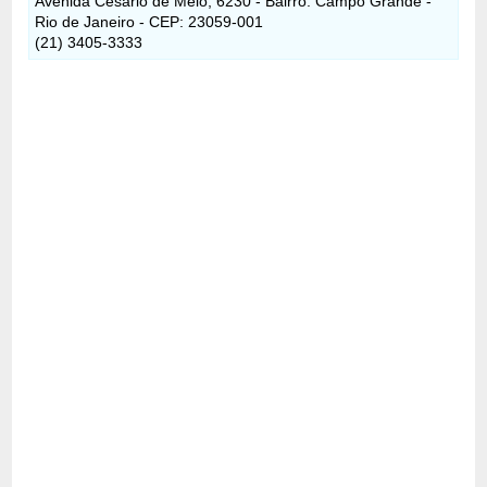
Avenida Cesário de Melo, 6230 - Bairro: Campo Grande -
Rio de Janeiro - CEP: 23059-001
(21) 3405-3333