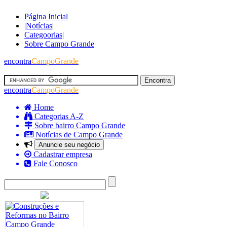
Página Inicial
|
Notícias
|
Categoorias
|
Sobre Campo Grande
|
encontra
CampoGrande
encontra
CampoGrande
Home
Categorias A-Z
Sobre bairro Campo Grande
Notícias de Campo Grande
Anuncie seu negócio
Cadastrar empresa
Fale Conosco