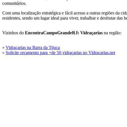
comunitários.
Com uma localização estratégica e fácil acesso a outras regiões da ci
residentes, sendo um lugar ideal para viver, trabalhar e desfrutar das b
Vizinhos do
EncontraCampoGrandeRJ: Vidraçarias
na região:
»
Vidraçarias na Barra da Tijuca
»
Solicite orçamento para +de 50 vidraçarias no Vidracarias.net