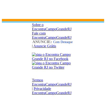
Sobre o
EncontraCampoGrandeRJ
Fale com
EncontraCampoGrandeRJ
ANUNCIE:
Com Destaque
|
Anuncie Grátis
Termos
EncontraCampoGrandeRJ
|
Privacidade
EncontraCampoGrandeRJ