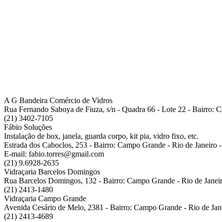
A G Bandeira Comércio de Vidros
Rua Fernando Saboya de Fiuza, s/n - Quadra 66 - Lote 22 - Bairro:
(21) 3402-7105
Fábio Soluções
Instalação de box, janela, guarda corpo, kit pia, vidro fixo, etc.
Estrada dos Caboclos, 253 - Bairro: Campo Grande - Rio de Janeiro
E-mail: fabio.torres@gmail.com
(21) 9.6928-2635
Vidraçaria Barcelos Domingos
Rua Barcelos Domingos, 132 - Bairro: Campo Grande - Rio de Janei
(21) 2413-1480
Vidraçaria Campo Grande
Avenida Cesário de Melo, 2381 - Bairro: Campo Grande - Rio de Ja
(21) 2413-4689