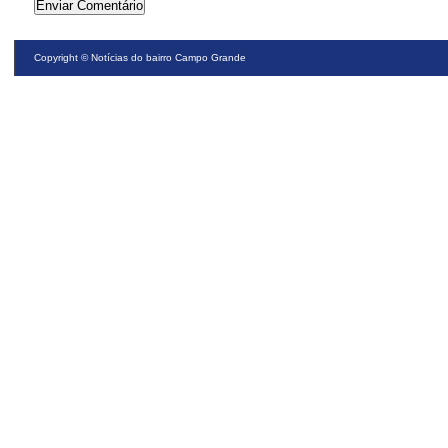
Copyright ©
Notícias do bairro Campo Grande