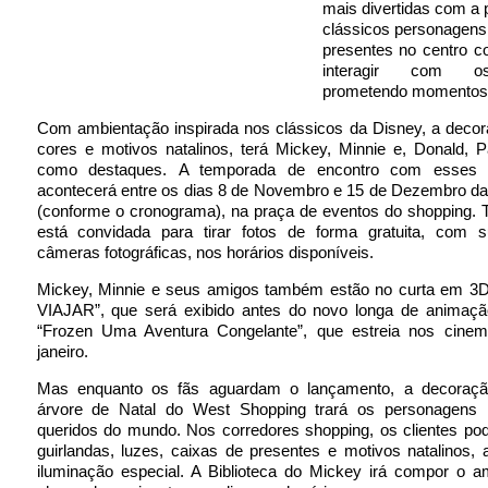
mais divertidas com a
clássicos personagens
presentes no centro c
interagir com os
prometendo momentos
Com ambientação inspirada nos clássicos da Disney, a decor
cores e motivos natalinos, terá Mickey, Minnie e, Donald, P
como destaques. A temporada de encontro com esses 
acontecerá entre os dias 8 de Novembro e 15 de Dezembro da
(conforme o cronograma), na praça de eventos do shopping. T
está convidada para tirar fotos de forma gratuita, com s
câmeras fotográficas, nos horários disponíveis.
Mickey, Minnie e seus amigos também estão no curta em 
VIAJAR”, que será exibido antes do novo longa de animaçã
“Frozen Uma Aventura Congelante”, que estreia nos cin
janeiro.
Mas enquanto os fãs aguardam o lançamento, a decoraçã
árvore de Natal do West Shopping trará os personagens
queridos do mundo. Nos corredores shopping, os clientes pod
guirlandas, luzes, caixas de presentes e motivos natalinos
iluminação especial. A Biblioteca do Mickey irá compor o a