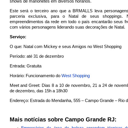
shows de marionetes em diversos horários.
Este será o terceiro ano que a BRMALLS leva personagen
parceria exclusiva, para o Natal de seus shoppings. N
empreendimentos da rede em todo o país encantarão seus fr
com vários personagens liderando suas decorações de Natal.
Serviço:
O que: Natal com Mickey e seus Amigos no West Shopping
Período: até 31 de dezembro
Entrada: Gratuita
Horário: Funcionamento do
West Shopping
Meet and Greet: Dias 8 a 10 de novembro, 21 a 24 de novemb
de dezembro, das 15h a 18h30
Endereço: Estrada do Mendanha, 555 – Campo Grande – Rio de
Mais notícias sobre Campo Grande RJ:
Empresários da área de beleza aprendem técnicas 