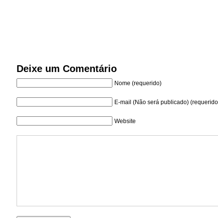
Deixe um Comentário
Nome (requerido)
E-mail (Não será publicado) (requerido
Website